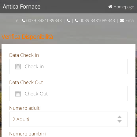
Antica Fornace
Homepage
Tel:
0039 3481089343 |
|
0039 3481089343 |
Email
Verifica Disponibilità
Data Check In
Data Check Out
Numero adulti
Numero bambini