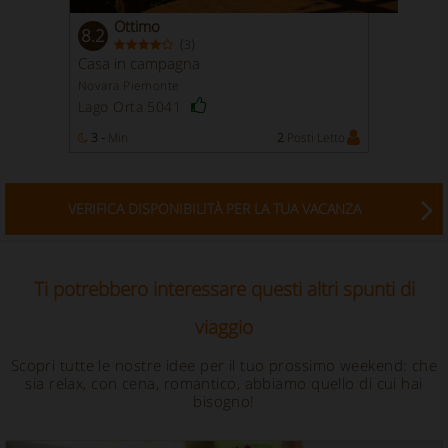
Ottimo
8.2
(
)
3
Casa in campagna
Novara Piemonte
Lago Orta 5041
3 -
Min
2
Posti Letto
VERIFICA DISPONIBILITÀ PER LA TUA VACANZA
Ti potrebbero interessare questi altri spunti di
viaggio
Scopri tutte le nostre idee per il tuo prossimo weekend: che
sia relax, con cena, romantico, abbiamo quello di cui hai
bisogno!