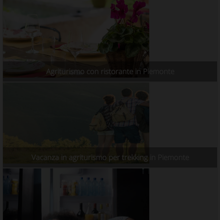
Agriturismo con ristorante in Piemonte
Vacanza in agriturismo per trekking in Piemonte