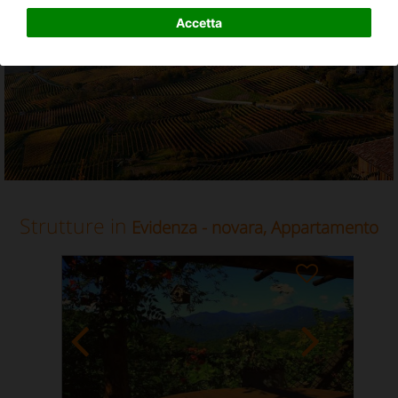
Appartamento in Novara, Piemonte
Accetta
Strutture in
Evidenza - novara, Appartamento