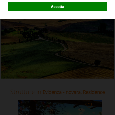
Residence in Novara, Piemonte
Accetta
Strutture in
Evidenza - novara, Residence