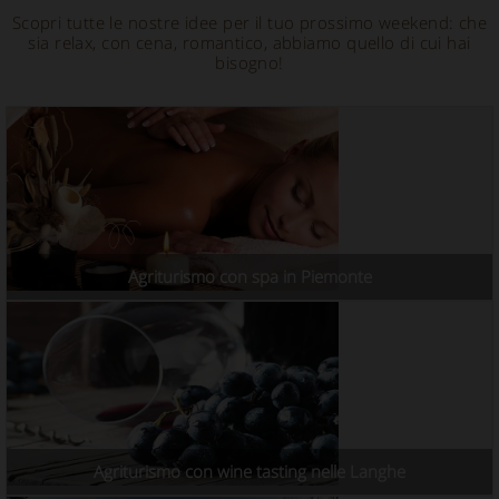
Scopri tutte le nostre idee per il tuo prossimo weekend: che
sia relax, con cena, romantico, abbiamo quello di cui hai
bisogno!
Agriturismo con spa in Piemonte
Agriturismo con wine tasting nelle Langhe