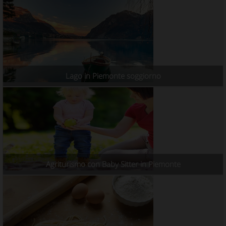
Lago in Piemonte soggiorno
Agriturismo con Baby Sitter in Piemonte