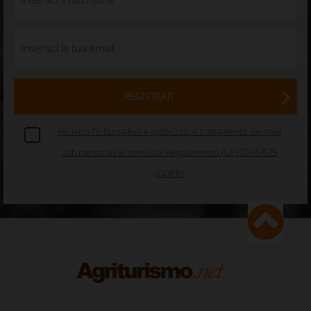
REGISTRATI
Ho letto l'informativa e autorizzo al trattamento dei miei
dati personali ai sensi del Regolamento (UE) 2016/679
(GDPR)