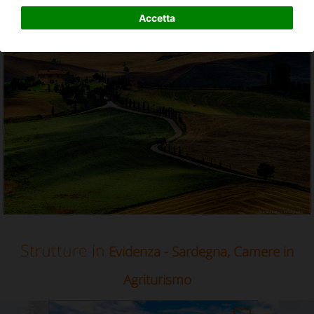
Camere in Agriturismo in Sardegna
Accetta
Strutture in
Evidenza - Sardegna, Camere in
Agriturismo