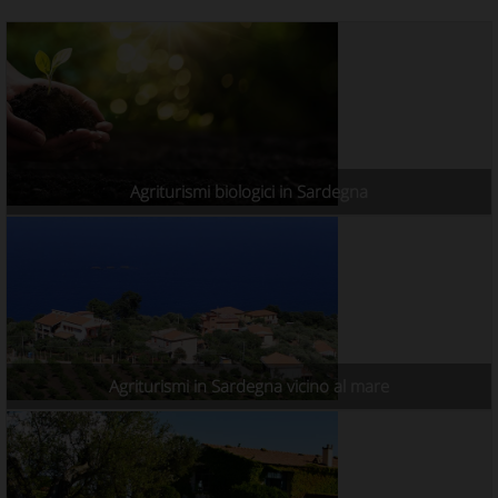
Agriturismi biologici in Sardegna
Agriturismi in Sardegna vicino al mare