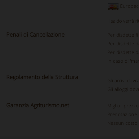
Europec
Il saldo verrà r
Penali
di
Cancellazione
Per disdette f
Per disdette 
Per disdette 
In caso di 'man
Regolamento
della
Struttura
Gli arrivi dov
Gli alloggi do
Garanzia Agriturismo.net
Miglior prezzo
Prenotazione 
Nessun costo 