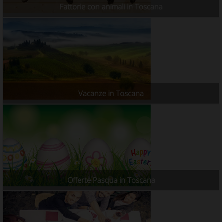
Fattorie con animali in Toscana
Vacanze in Toscana
Offerte Pasqua in Toscana