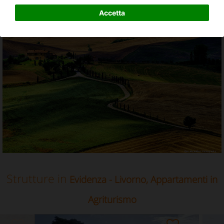
Appartamenti in Agriturismo in Livorno, Toscana
Accetta
Strutture in
Evidenza - Livorno, Appartamenti in
Agriturismo