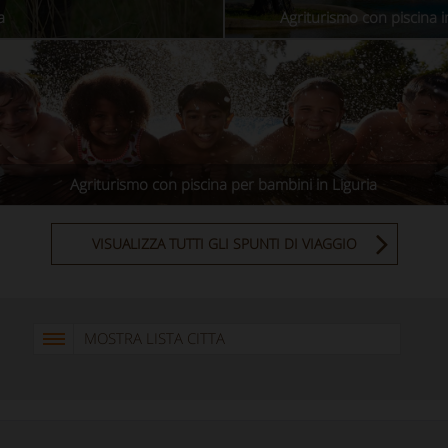
a
Agriturismo con piscina i
Agriturismo con piscina per bambini in Liguria
VISUALIZZA TUTTI GLI SPUNTI DI VIAGGIO
MOSTRA LISTA CITTA