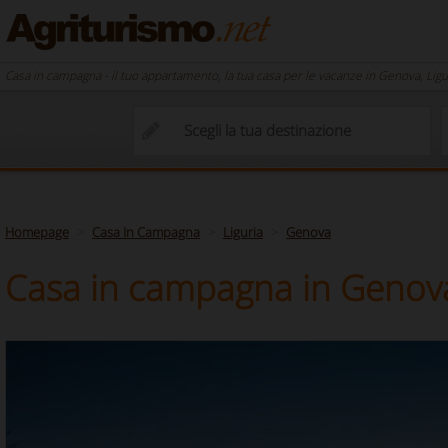
Casa in campagna - il tuo appartamento, la tua casa per le vacanze in Genova, Ligu
Homepage
Casa In Campagna
Liguria
Genova
Casa in campagna in Genova