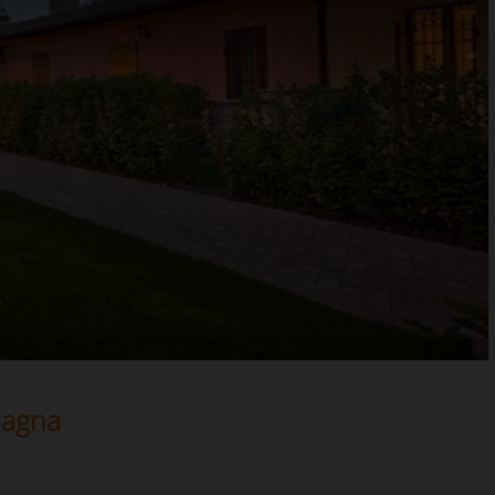
pagna