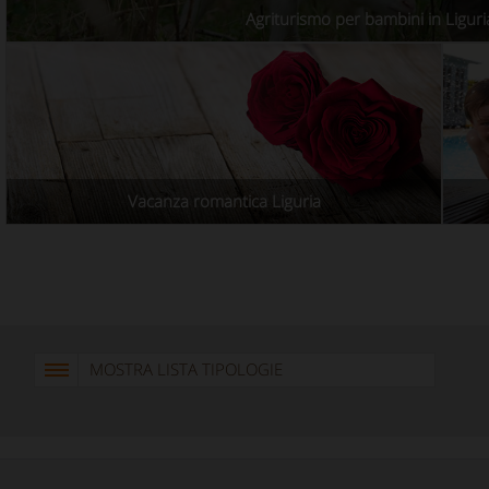
Agriturismo per bambini in Liguri
Vacanza romantica Liguria
MOSTRA LISTA TIPOLOGIE