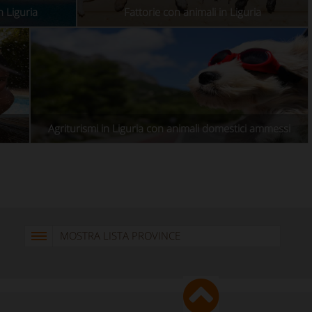
n Liguria
Fattorie con animali in Liguria
Agriturismi in Liguria con animali domestici ammessi
MOSTRA LISTA PROVINCE