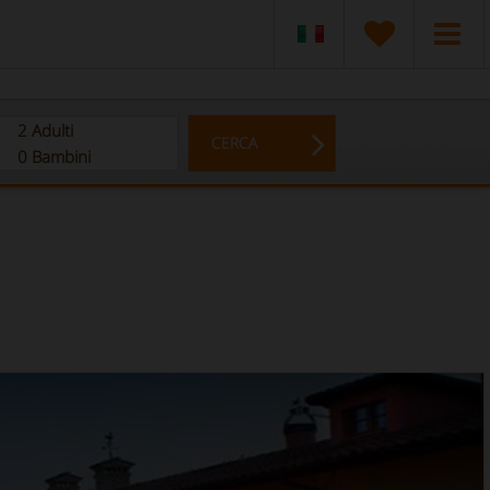
2
Adulti
CERCA
0
Bambini