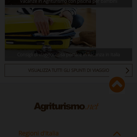
Vacanze in Agriturismo con piscina per bambini
Consigli di viaggio: cosa portare in vacanza in Italia
VISUALIZZA TUTTI GLI SPUNTI DI VIAGGIO
Regioni d'Italia