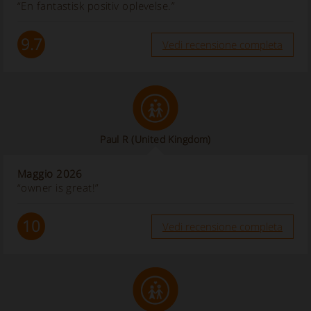
“En fantastisk positiv oplevelse.”
9.7
Vedi recensione completa
Paul R
(United Kingdom)
Maggio 2026
“owner is great!”
10
Vedi recensione completa