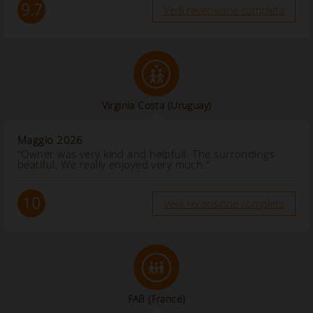
9.7
Vedi recensione completa
Virginia Costa
(Uruguay)
Maggio 2026
“Owner was very kind and helpfull. The surrondings
beatiful. We really enjoyed very much.”
10
Vedi recensione completa
FAB
(France)