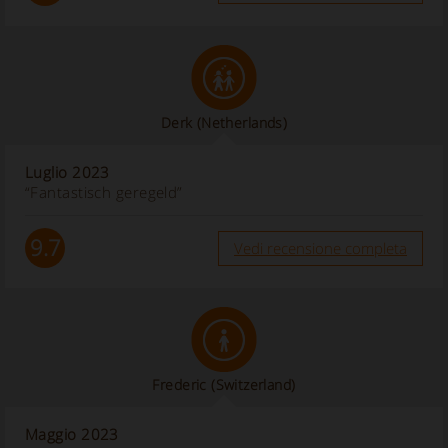
Derk
(Netherlands)
Luglio 2023
“Fantastisch geregeld”
9.7
Vedi recensione completa
Frederic
(Switzerland)
Maggio 2023