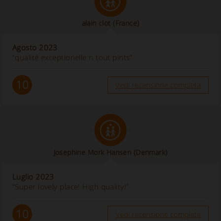
alain clot
(France)
Agosto 2023
“qualité exceptionelle n tout pints”
10
Vedi recensione completa
Josephine Mork Hansen
(Denmark)
Luglio 2023
“Super lovely place! High quality!”
10
Vedi recensione completa