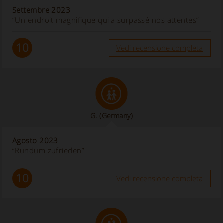
Settembre 2023
“Un endroit magnifique qui a surpassé nos attentes”
10
Vedi recensione completa
G.
(Germany)
Agosto 2023
“Rundum zufrieden”
10
Vedi recensione completa