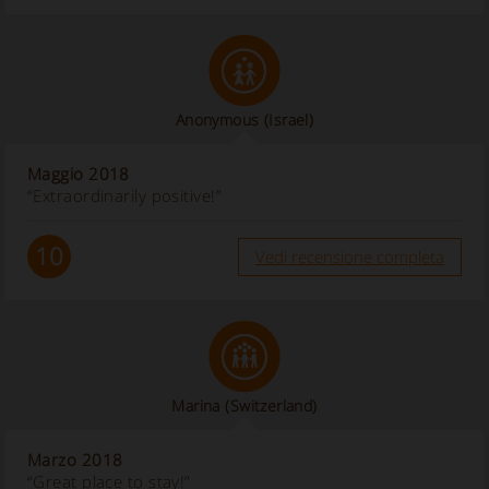
Anonymous
(Israel)
Maggio 2018
“Extraordinarily positive!”
10
Vedi recensione completa
Marina
(Switzerland)
Marzo 2018
“Great place to stay!”