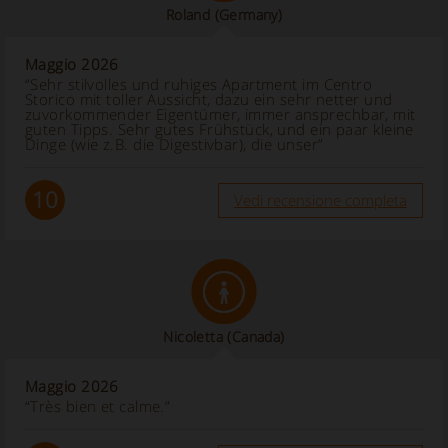
Roland
(Germany)
Maggio 2026
“Sehr stilvolles und ruhiges Apartment im Centro
Storico mit toller Aussicht, dazu ein sehr netter und
zuvorkommender Eigentümer, immer ansprechbar, mit
guten Tipps. Sehr gutes Frühstück, und ein paar kleine
Dinge (wie z.B. die Digestivbar), die unser”
10
Vedi recensione completa
Nicoletta
(Canada)
Maggio 2026
“Très bien et calme.”