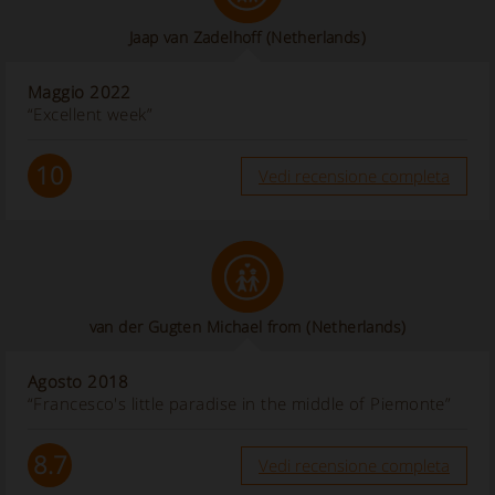
Jaap van Zadelhoff
(Netherlands)
Maggio 2022
“Excellent week”
10
Vedi recensione completa
van der Gugten Michael from
(Netherlands)
Agosto 2018
“Francesco's little paradise in the middle of Piemonte”
8.7
Vedi recensione completa