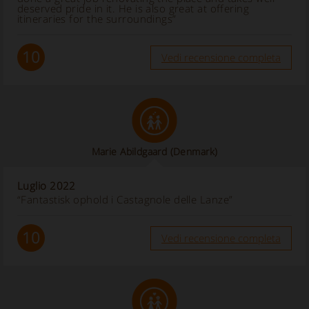
deserved pride in it. He is also great at offering
itineraries for the surroundings”
10
Vedi recensione completa
Marie Abildgaard
(Denmark)
Luglio 2022
“Fantastisk ophold i Castagnole delle Lanze”
10
Vedi recensione completa