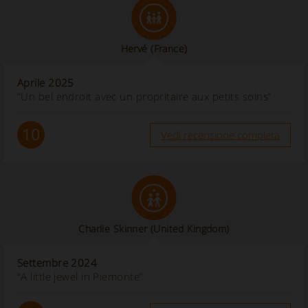
Hervé
(France)
Aprile 2025
“Un bel endroit avec un propritaire aux petits soins”
10
Vedi recensione completa
Charlie Skinner
(United Kingdom)
Settembre 2024
“A little jewel in Piemonte”