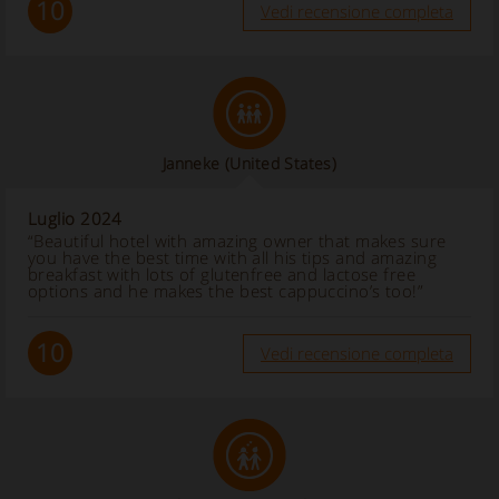
10
Vedi recensione completa
Janneke
(United States)
Luglio 2024
“Beautiful hotel with amazing owner that makes sure
you have the best time with all his tips and amazing
breakfast with lots of glutenfree and lactose free
options and he makes the best cappuccino’s too!”
10
Vedi recensione completa