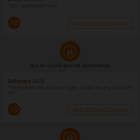
“Sehr gepflegtes Haus”
10
Vedi recensione completa
Nico en Gonnie Berende
(Netherlands)
Settembre 2022
“We kunnen niet anders zeggen als dat we erg tevreden
zijn.”
10
Vedi recensione completa