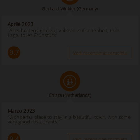
Gerhard Winkler
(Germany)
Aprile 2023
“Alles bestens und zur vollsten Zufriedenheit, tolle
Lage, tolles Frühstück”
9.7
Vedi recensione completa
Chiara
(Netherlands)
Marzo 2023
“Wonderful place to stay in a beautiful town, with some
very good restaurants.”
9.4
Vedi recensione completa