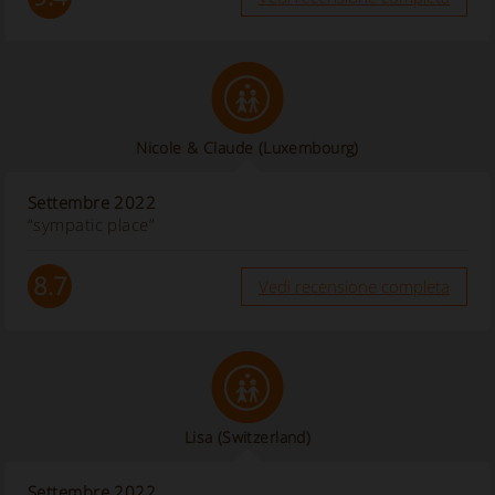
Nicole & Claude
(Luxembourg)
Settembre 2022
“sympatic place”
8.7
Vedi recensione completa
Lisa
(Switzerland)
Settembre 2022