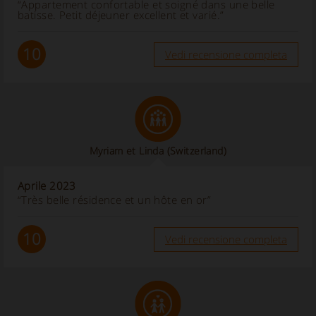
“Appartement confortable et soigné dans une belle
batisse. Petit déjeuner excellent et varié.”
10
Vedi recensione completa
Myriam et Linda
(Switzerland)
Aprile 2023
“Très belle résidence et un hôte en or”
10
Vedi recensione completa