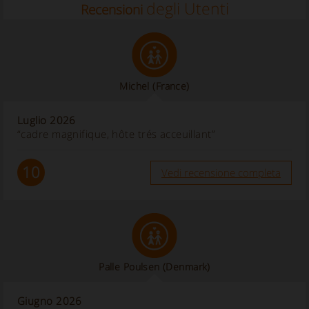
degli Utenti
Recensioni
Michel
(France)
Luglio 2026
“cadre magnifique, hôte trés acceuillant”
10
Vedi recensione completa
Palle Poulsen
(Denmark)
Giugno 2026