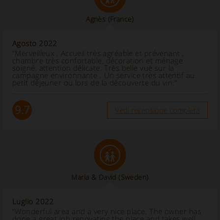
Agnès
(France)
Agosto 2022
“Merveilleux . Accueil très agréable et prévenant ,
chambre très confortable, décoration et ménage
soigné, attention délicate. Très belle vue sur la
campagne environnante . Un service très attentif au
petit déjeuner ou lors de la découverte du vin.”
9.7
Vedi recensione completa
Maria & David
(Sweden)
Luglio 2022
“Wonderful area and a very nice place. The owner has
done a great job renovating the place and takes well