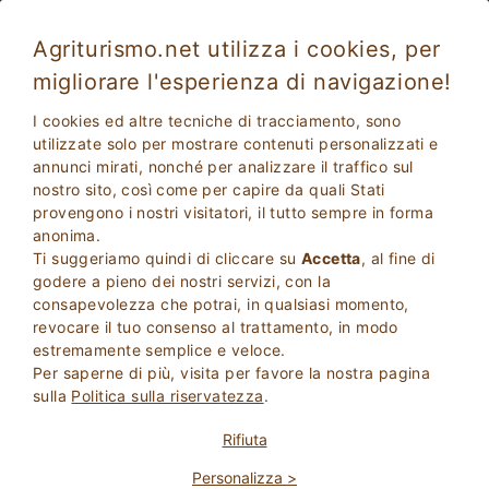
Agriturismo.net utilizza i cookies, per
migliorare l'esperienza di navigazione!
I cookies ed altre tecniche di tracciamento, sono
utilizzate solo per mostrare contenuti personalizzati e
annunci mirati, nonché per analizzare il traffico sul
nostro sito, così come per capire da quali Stati
provengono i nostri visitatori, il tutto sempre in forma
anonima.
Ti suggeriamo quindi di cliccare su
Accetta
, al fine di
2
Adulti
godere a pieno dei nostri servizi, con la
CERCA
0
Bambini
consapevolezza che potrai, in qualsiasi momento,
revocare il tuo consenso al trattamento, in modo
estremamente semplice e veloce.
Per saperne di più, visita per favore la nostra pagina
sulla
Politica sulla riservatezza
.
Homepage
Casa Vacanze
Rifiuta
Personalizza >