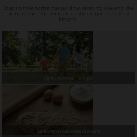
Scopri tutte le nostre idee per il tuo prossimo weekend: che
sia relax, con cena, romantico, abbiamo quello di cui hai
bisogno!
Agriturismo per famiglie
Agriturismo con corsi di cucina