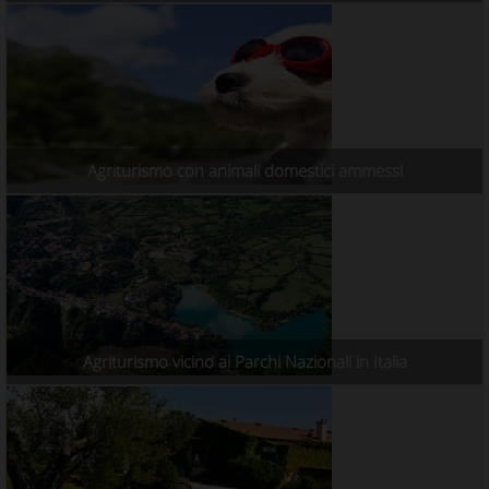
Agriturismo con animali domestici ammessi
Agriturismo vicino ai Parchi Nazionali in Italia