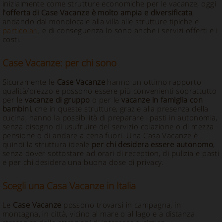
inizialmente come strutture economiche per le vacanze, oggi
l'offerta di Case Vacanze è molto ampia e diversificata
,
andando dal monolocale alla villa alle strutture tipiche e
particolari
, e di conseguenza lo sono anche i servizi offerti e i
costi.
Case Vacanze: per chi sono
Sicuramente le
Case Vacanze
hanno un ottimo rapporto
qualità/prezzo e possono essere più convenienti soprattutto
per le
vacanze di gruppo
o per le
vacanze in famiglia con
bambini
, che in queste strutture, grazie alla presenza della
cucina, hanno la possibilità di preparare i pasti in autonomia,
senza bisogno di usufruire del servizio colazione o di mezza
pensione o di andare a cena fuori. Una Casa Vacanze è
quindi la struttura ideale
per chi desidera essere autonomo
,
senza dover sottostare ad orari di reception, di pulizia e pasti
e per chi desidera una buona dose di privacy.
Scegli una Casa Vacanze in Italia
Le
Case Vacanze
possono trovarsi in campagna, in
montagna, in città, vicino al mare o al lago e a distanza