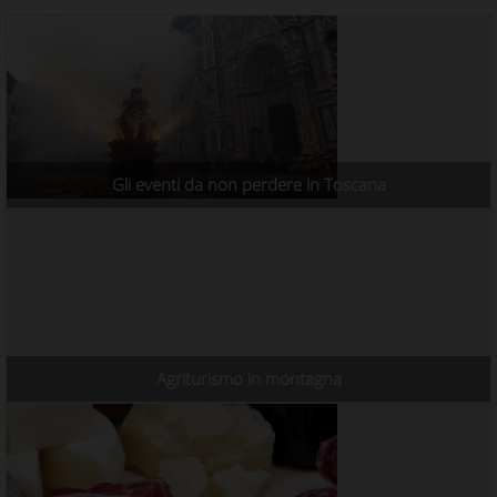
Gli eventi da non perdere in Toscana
Agriturismo in montagna