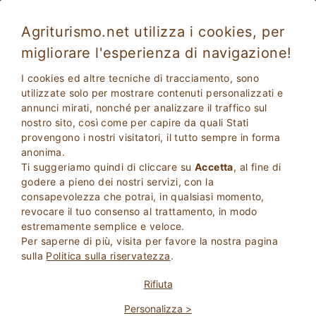
Agriturismo.net utilizza i cookies, per
migliorare l'esperienza di navigazione!
I cookies ed altre tecniche di tracciamento, sono
utilizzate solo per mostrare contenuti personalizzati e
annunci mirati, nonché per analizzare il traffico sul
nostro sito, così come per capire da quali Stati
provengono i nostri visitatori, il tutto sempre in forma
anonima.
Ti suggeriamo quindi di cliccare su
Accetta
, al fine di
2
Adulti
godere a pieno dei nostri servizi, con la
CERCA
0
Bambini
consapevolezza che potrai, in qualsiasi momento,
revocare il tuo consenso al trattamento, in modo
estremamente semplice e veloce.
Per saperne di più, visita per favore la nostra pagina
sulla
Politica sulla riservatezza
.
Homepage
Residence
Rifiuta
Personalizza >