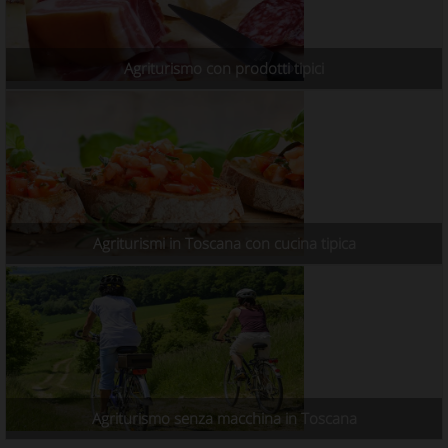
Agriturismo con prodotti tipici
Agriturismi in Toscana con cucina tipica
Agriturismo senza macchina in Toscana