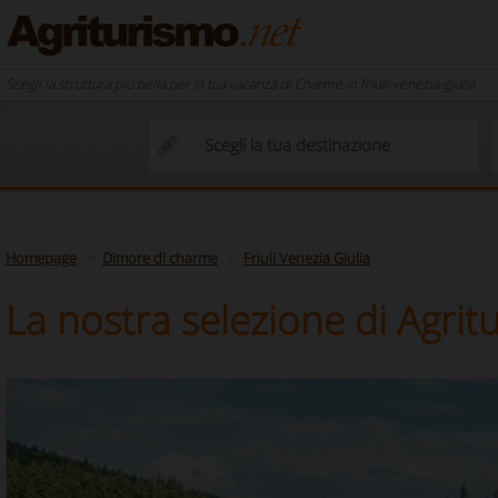
Scegli la struttura più bella per la tua vacanza di Charme in friuli-venezia-giulia
Homepage
Dimore di charme
Friuli Venezia Giulia
La nostra selezione di Agritur