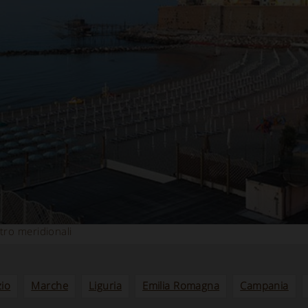
tro meridionali
zio
Marche
Liguria
Emilia Romagna
Campania