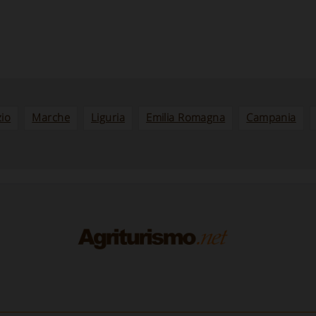
zio
Marche
Liguria
Emilia Romagna
Campania