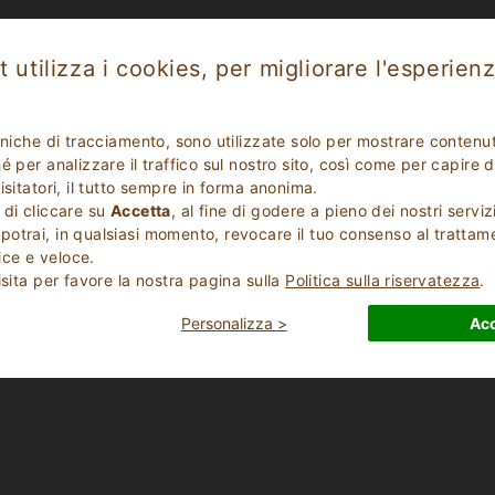
 utilizza i cookies, per migliorare l'esperienz
Strutture in
Evidenza
cniche di tracciamento, sono utilizzate solo per mostrare contenut
Molise
 per analizzare il traffico sul nostro sito, così come per capire d
isitatori, il tutto sempre in forma anonima.
 di cliccare su
Accetta
, al fine di godere a pieno dei nostri serviz
otrai, in qualsiasi momento, revocare il tuo consenso al trattam
ce e veloce.
isita per favore la nostra pagina sulla
Politica sulla riservatezza
.
Personalizza >
Acc