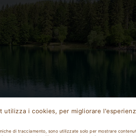
 utilizza i cookies, per migliorare l'esperienz
uria
Marche
Trentino Alto Adige
Veneto
Sardegn
cniche di tracciamento, sono utilizzate solo per mostrare contenut