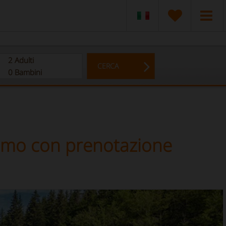
2
Adulti
CERCA
0
Bambini
rismo con prenotazione