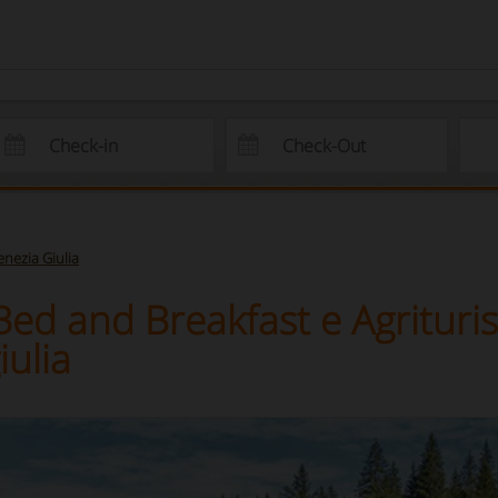
Venezia Giulia
, Bed and Breakfast e Agritu
iulia