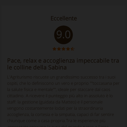
Eccellente
9.0
Pace, relax e accoglienza impeccabile tra
le colline della Sabina
L'Agriturismo riscuote un grandissimo successo tra i suoi
ospiti, che lo definiscono un vero e proprio ""toccasana per
la salute fisica e mentale"", ideale per staccare dal caos
cittadino. A ricevere il punteggio più alto in assoluto è lo
staff: la gestione (guidata da Matteo) e il personale
vengono costantemente lodati per la straordinaria
accoglienza, la cortesia e la simpatia, capaci di far sentire
chiunque come a casa propria.Tra le esperienze più
apprezzate spiccano la cura del grande parco e l'area