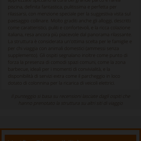
piscina, definita fantastica, pulitissima e perfetta per
rilassarsi, con menzione speciale per la suggestiva vista sul
paesaggio collinare. Molto graditi anche gli alloggi, descritti
come caratteristici, puliti e confortevoli, e la ricca colazione
italiana, resa ancora più piacevole dal panorama rilassante.
La struttura è considerata un'ottima scelta per le famiglie e
per chi viaggia con animali domestici (ammessi senza
supplemento). Gli ospiti segnalano inoltre come punto di
forza la presenza di comodi spazi comuni, come la zona
barbecue, ideali per i momenti di convivialità, e la
disponibilità di servizi extra come il parcheggio in loco
dotato di colonnina per la ricarica di veicoli elettrici.
Il punteggio si basa su recensioni lasciate dagli ospiti che
hanno prenotato la struttura su altri siti di viaggio