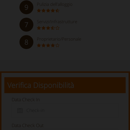
Pulizia dell'alloggio
9
Servizi/Infrastrutture
7
Proprietario/Personale
8
Verifica Disponibilità
Data Check In
Data Check Out