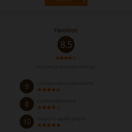
Favoloso
8.5
Vedi tutte
2
recensioni verificate
Corrispondenza descrizione
9
Comfort/Benessere
8
Rapporto qualità prezzo
10