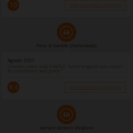
10
Vedi recensione completa
Peter & Danielle
(Netherlands)
Agosto 2021
“Owners were realy helpfull. Swimmingpool was super!
Accomodation was good.”
8.4
Vedi recensione completa
bernard declerck
(Belgium)