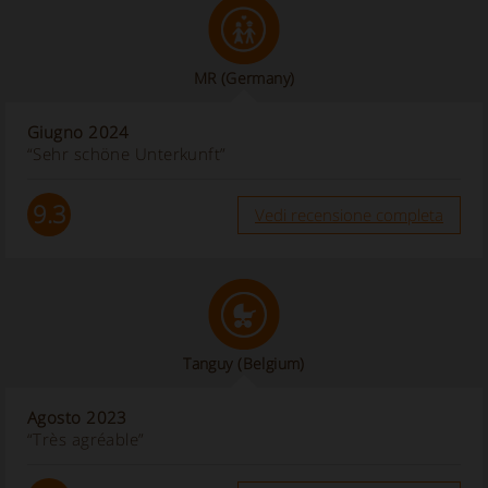
MR
(Germany)
Giugno 2024
“Sehr schöne Unterkunft”
9.3
Vedi recensione completa
Tanguy
(Belgium)
Agosto 2023
“Très agréable”