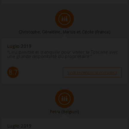
Christophe, Géraldine, Marius et Cécile
(France)
Luglio 2019
“Lieu paisible et tranquille pour visiter la Toscane avec
une grande disponibilité du propriétaire.”
8.7
Vedi recensione completa
Petra
(Belgium)
Luglio 2019