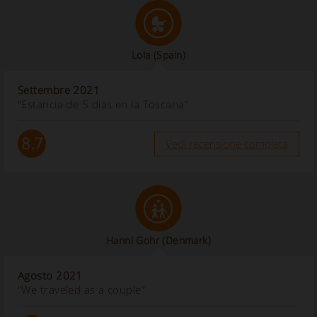
Lola
(Spain)
Settembre 2021
“Estancia de 5 dias en la Toscana”
8.7
Vedi recensione completa
Hanni Gohr
(Denmark)
Agosto 2021
“We traveled as a couple”