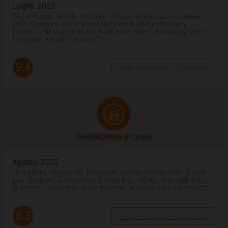
Luglio 2023
“A fantastic family holiday. All our expectations were
met. Owners were incredibly kind and extremely
helpful. All together we had a wonderful holiday, and
for sure we will return.”
9.4
Vedi recensione completa
BARBAZANGE
(France)
Agosto 2022
“Excellent séjour en Toscane. Agristurismo bien placé
par rapport aux centre d'interets,, hôtes bienveillants,
discrets . Une très belle piscine. A conseiller vivement”
8.3
Vedi recensione completa