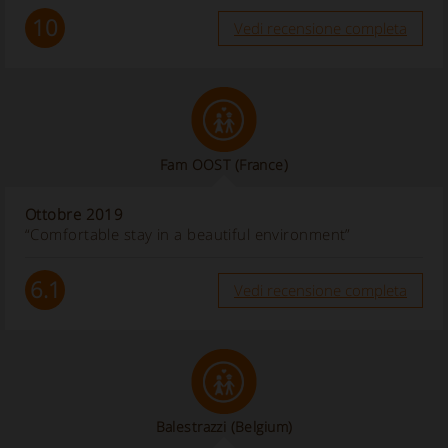
10
Vedi recensione completa
Fam OOST
(France)
Ottobre 2019
“Comfortable stay in a beautiful environment”
6.1
Vedi recensione completa
Balestrazzi
(Belgium)