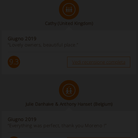
Cathy
(United Kingdom)
Giugno 2019
“Lovely owners, beautiful place.”
9.3
Vedi recensione completa
Julie Danhaive & Anthony Hanset
(Belgium)
Giugno 2019
“Everything was perfect, thank you Moreno !”