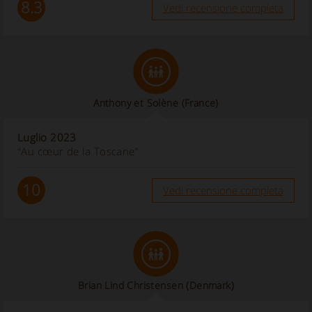
8.3
Vedi recensione completa
Anthony et Solène
(France)
Luglio 2023
“Au cœur de la Toscane”
10
Vedi recensione completa
Brian Lind Christensen
(Denmark)