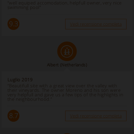
“well equiped accomodation, helpfull owner, very nice
swimming pool”
9.3
Vedi recensione completa
Albert
(Netherlands)
Luglio 2019
“Beautifull site with a great view over the valley with
their vineyards. The owner Moreno and his son were
very helpfull and gave us a few tips of the highlights in
the neighbourhood.”
8.7
Vedi recensione completa