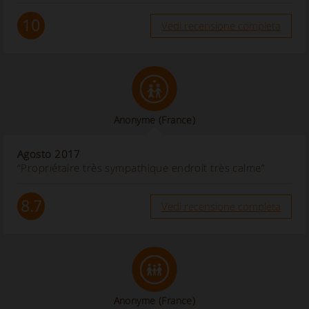
10
Vedi recensione completa
Anonyme
(France)
Agosto 2017
“Propriétaire très sympathique endroit très calme”
8.7
Vedi recensione completa
Anonyme
(France)