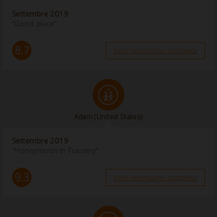
Settembre 2019
“Good place”
8.7
Vedi recensione completa
Adam
(United States)
Settembre 2019
“Honeymoon in Tuscany”
9.3
Vedi recensione completa