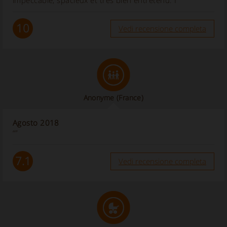
impeccable, spacieux et très bien entretenu. I”
10
Vedi recensione completa
Anonyme
(France)
Agosto 2018
“”
7.1
Vedi recensione completa