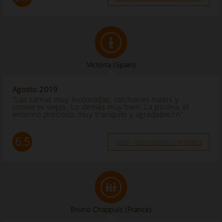
Victoria
(Spain)
Agosto 2019
“Las camas muy incómodas, colchones malos y
somieres viejos. Lo demás muy bien. La piscina, el
entorno precioso, muy tranquilo y agradable.rn”
6.5
Vedi recensione completa
Bruno Chappuis
(France)