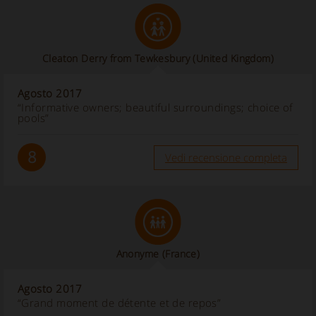
Cleaton Derry from Tewkesbury
(United Kingdom)
Agosto 2017
“Informative owners; beautiful surroundings; choice of
pools”
8
Vedi recensione completa
Anonyme
(France)
Agosto 2017
“Grand moment de détente et de repos”