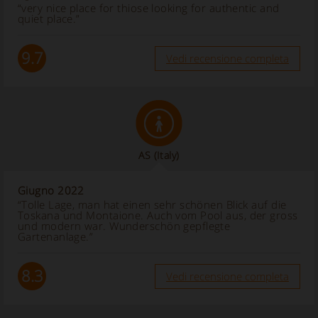
“very nice place for thiose looking for authentic and
quiet place.”
9.7
Vedi recensione completa
AS
(Italy)
Giugno 2022
“Tolle Lage, man hat einen sehr schönen Blick auf die
Toskana und Montaione. Auch vom Pool aus, der gross
und modern war. Wunderschön gepflegte
Gartenanlage.”
8.3
Vedi recensione completa