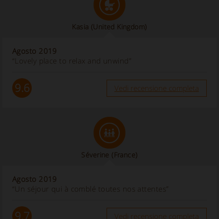
Kasia
(United Kingdom)
Agosto 2019
“Lovely place to relax and unwind”
9.6
Vedi recensione completa
Séverine
(France)
Agosto 2019
“Un séjour qui à comblé toutes nos attentes”
9.7
Vedi recensione completa