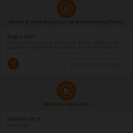
corinne et pierre les cyclistes de la via francigena
(France)
Giugno 2020
“tres bon acceuil tout au long du sejour, cadre piscine
superbe ;logement tres spacieux et tres confortable”
9
Vedi recensione completa
Me and my family
(Italy)
Dicembre 2019
“Beautiful”