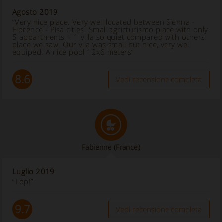
Agosto 2019
“Very nice place. Very well located between Sienna -
Florence - Pisa cities. Small agricturismo place with only
5 appartments + 1 villa so quiet compared with others
place we saw. Our vila was small but nice, very well
equiped. A nice pool 12x6 meters”
8.6
Vedi recensione completa
Fabienne
(France)
Luglio 2019
“Top!”
9.7
Vedi recensione completa