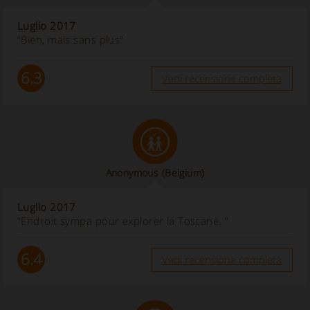
Luglio 2017
“Bien, mais sans plus”
6.3
Vedi recensione completa
Anonymous
(Belgium)
Luglio 2017
“Endroit sympa pour explorer la Toscane. ”
6.4
Vedi recensione completa