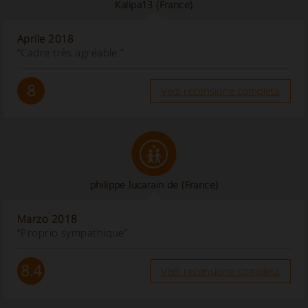
Kalipa13
(France)
Aprile 2018
“Cadre très agréable ”
8
Vedi recensione completa
philippe lucarain de
(France)
Marzo 2018
“Proprio sympathique”
8.4
Vedi recensione completa