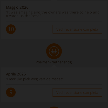
Maggio 2026
“It was amazing and the owners was there to help and
treated us the best.”
10
Vedi recensione completa
Poelman
(Netherlands)
Aprile 2025
“Heerlijke plek weg van de massa”
9
Vedi recensione completa