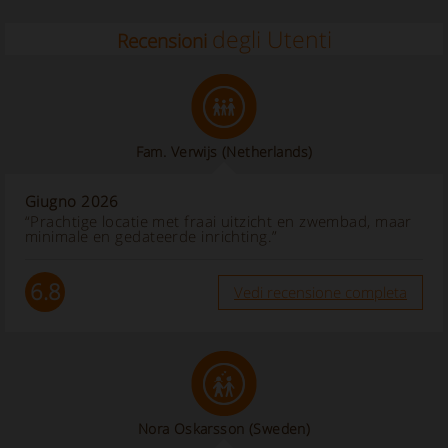
degli Utenti
Recensioni
Fam. Verwijs
(Netherlands)
Giugno 2026
“Prachtige locatie met fraai uitzicht en zwembad, maar
minimale en gedateerde inrichting.”
6.8
Vedi recensione completa
Nora Oskarsson
(Sweden)