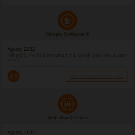
Georges
(Switzerland)
Agosto 2022
“All good. We had amazing time. Lovely pool and tuscan
views”
8.9
Vedi recensione completa
Dominique
(France)
Agosto 2022