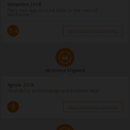
Settembre 2018
“Very nice stay on a hill close to the town of
Montaione.”
9.4
Vedi recensione completa
AB
(United Kingdom)
Agosto 2018
“Wonderful surroundings and excellent host”
9
Vedi recensione completa