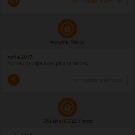
8.7
Vedi recensione completa
Anonyme
(France)
Aprile 2017
“Un lieu de séjour des plus agréables.”
9
Vedi recensione completa
Ghislaine HYERES France