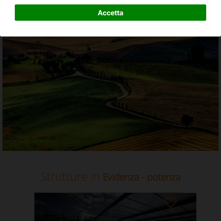
Agriturismo e case vacanza in Potenza, Basilicata
Accetta
Strutture in
Evidenza - potenza