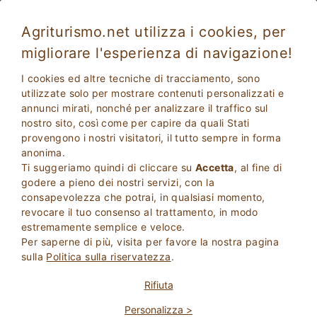
Agriturismo.net utilizza i cookies, per
migliorare l'esperienza di navigazione!
I cookies ed altre tecniche di tracciamento, sono
utilizzate solo per mostrare contenuti personalizzati e
annunci mirati, nonché per analizzare il traffico sul
nostro sito, così come per capire da quali Stati
provengono i nostri visitatori, il tutto sempre in forma
anonima.
Ti suggeriamo quindi di cliccare su
Accetta
, al fine di
2
Adulti
godere a pieno dei nostri servizi, con la
CERCA
0
Bambini
consapevolezza che potrai, in qualsiasi momento,
revocare il tuo consenso al trattamento, in modo
estremamente semplice e veloce.
Per saperne di più, visita per favore la nostra pagina
sulla
Politica sulla riservatezza
.
Homepage
Basilicata
Potenza
Rifiuta
Personalizza >