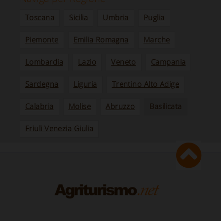
Toscana
Sicilia
Umbria
Puglia
Piemonte
Emilia Romagna
Marche
Lombardia
Lazio
Veneto
Campania
Sardegna
Liguria
Trentino Alto Adige
Calabria
Molise
Abruzzo
Basilicata
Friuli Venezia Giulia