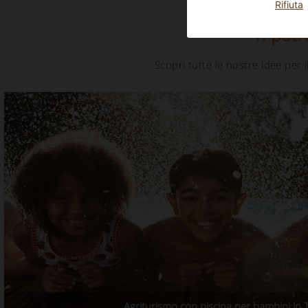
Rifiuta
Ti potr
Scopri tutte le nostre idee per
Agriturismo con piscina per bambini in