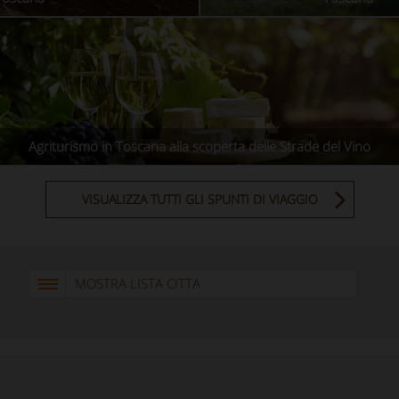
Agriturismo in Toscana alla scoperta delle Strade del Vino
VISUALIZZA TUTTI GLI SPUNTI DI VIAGGIO
MOSTRA LISTA CITTA