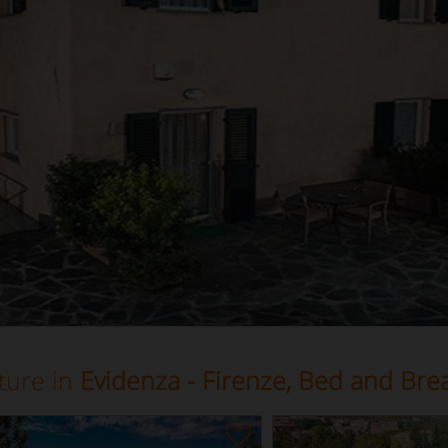
ture in
Evidenza - Firenze, Bed and Brea