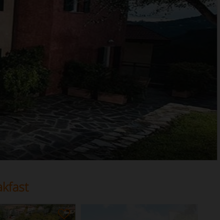
kfast