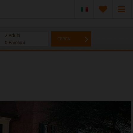
2
Adulti
CERCA
0
Bambini