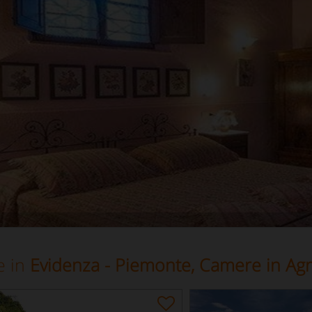
e in
Evidenza - Piemonte, Camere in Agr