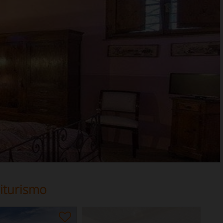
iturismo