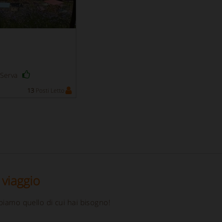
a Serva
13
Posti Letto
 viaggio
biamo quello di cui hai bisogno!