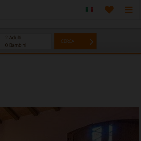
2
Adulti
CERCA
0
Bambini