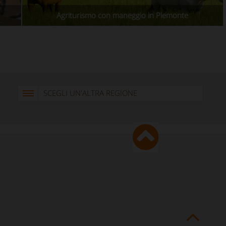
Agriturismo con maneggio in Piemonte
SCEGLI UN'ALTRA REGIONE