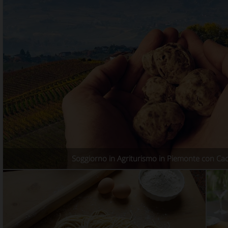
Soggiorno in Agriturismo in Piemonte con Cacc