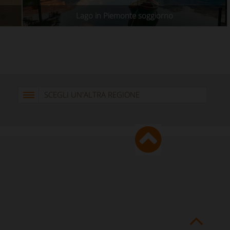
Lago in Piemonte soggiorno
SCEGLI UN'ALTRA REGIONE