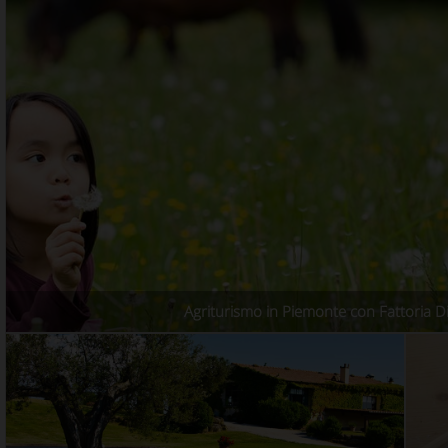
Agriturismo in Piemonte con Fattoria Di