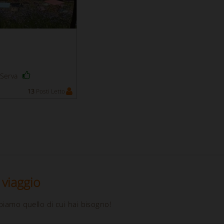
a Serva
13
Posti Letto
 viaggio
biamo quello di cui hai bisogno!