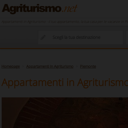
Appartamenti in Agriturismo - il tuo appartamento, la tua casa per le vacanze in 
Homepage
Appartamenti In Agriturismo
Piemonte
Appartamenti in Agriturism