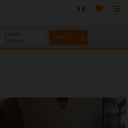
2
Adulti
CERCA
0
Bambini