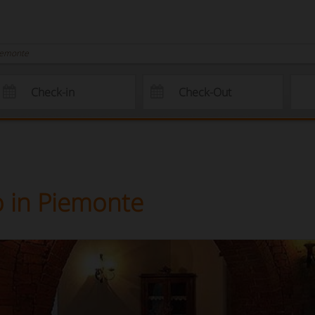
Piemonte
o in Piemonte