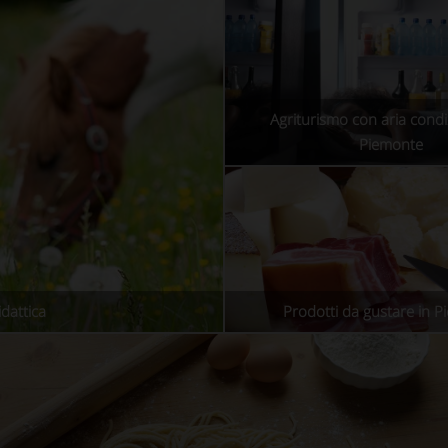
Agriturismo con aria condi
Piemonte
dattica
Prodotti da gustare in 