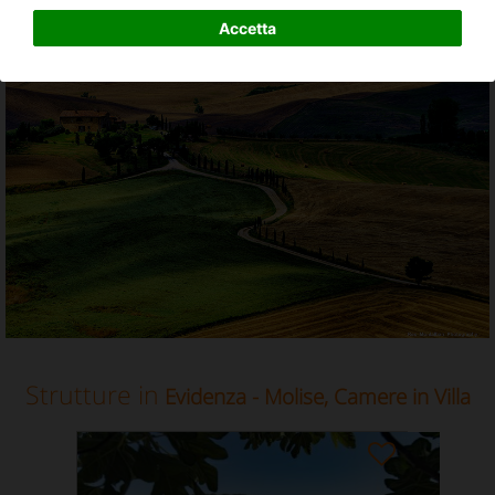
Camere in Villa in Molise
Accetta
Strutture in
Evidenza - Molise, Camere in Villa