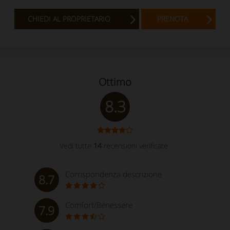
CHIEDI AL PROPRIETARIO
PRENOTA
Ottimo
8.3
Vedi tutte
14
recensioni verificate
Corrispondenza descrizione
8.7
Comfort/Benessere
7.9