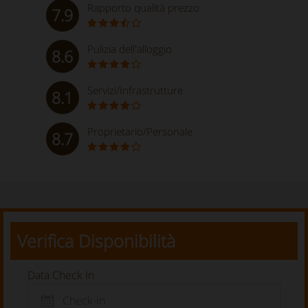
Rapporto qualità prezzo
7.9
Pulizia dell'alloggio
8.6
Servizi/Infrastrutture
8.1
Proprietario/Personale
8.7
Verifica Disponibilità
Data Check In