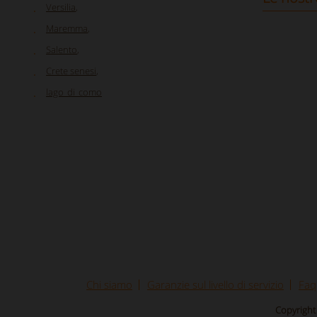
Versilia
,
Maremma
,
Salento
,
Crete senesi
,
lago_di_como
Chi siamo
Garanzie sul livello di servizio
Faq
Copyright 