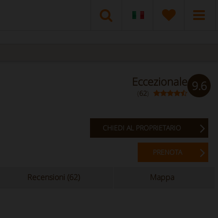
Eccezionale
9.6
(
62
)
CHIEDI AL PROPRIETARIO
PRENOTA
Recensioni (62)
Mappa