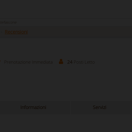
ntefiascone
Recensioni
Prenotazione Immediata
24
Posti Letto
Informazioni
Servizi