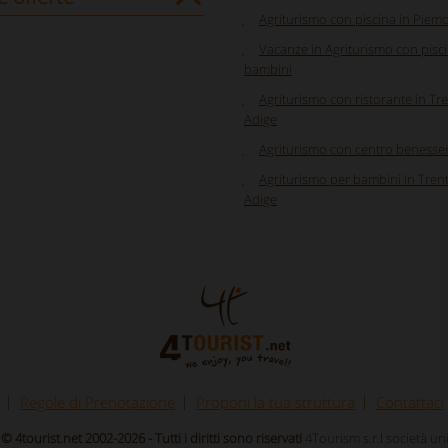
Agriturismo con piscina in Piem
Vacanze in Agriturismo con pisc
bambini
Agriturismo con ristorante in Tre
Adige
Agriturismo con centro benesse
Agriturismo per bambini in Trent
Adige
Regole di Prenotazione
Proponi la tua struttura
Contattaci
© 4tourist.net 2002-2026 - Tutti i diritti sono riservati
4Tourism s.r.l società u