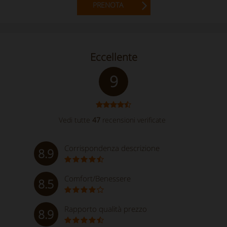
PRENOTA
Eccellente
9
Vedi tutte
47
recensioni verificate
Corrispondenza descrizione
8.9
Comfort/Benessere
8.5
Rapporto qualità prezzo
8.9