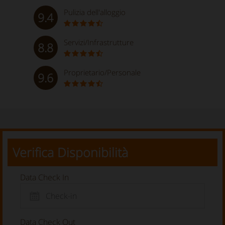
Pulizia dell'alloggio
9.4
Servizi/Infrastrutture
8.8
Proprietario/Personale
9.6
Verifica Disponibilità
Data Check In
Data Check Out