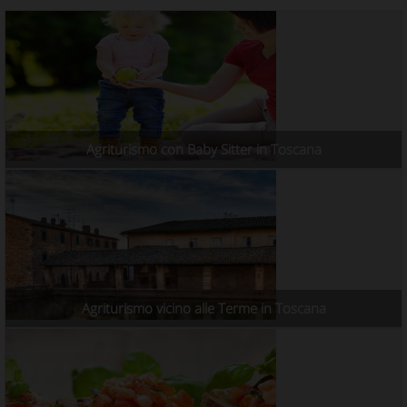
Agriturismo con Baby Sitter in Toscana
Agriturismo vicino alle Terme in Toscana