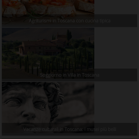
Agriturismi in Toscana con cucina tipica
Soggiorno in Villa in Toscana
Vacanze culturali in Toscana: i musei più belli