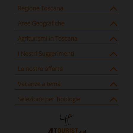
Regione Toscana
Aree Geografiche
Agriturismi in Toscana
I Nostri Suggerimenti
Le nostre offerte
Vacanze a tema
Selezione per Tipologie