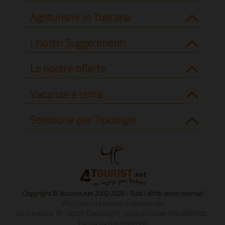
Agriturismi in Toscana
I Nostri Suggerimenti
Le nostre offerte
Vacanze a tema
Selezione per Tipologie
Copyright © 4tourist.net 2002-2026 - Tutti i diritti sono riservati
4Tourism s.r.l società unipersonale
Via S.Antioco 70 - 56021 Cascina (PI) - Codice Fiscale 01618980500 -
Partita Iva 01618980500