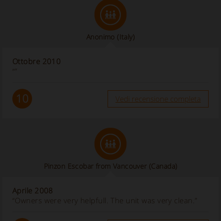
Anonimo
(Italy)
Ottobre 2010
“”
10
Vedi recensione completa
Pinzon Escobar from Vancouver (Canada)
Aprile 2008
“Owners were very helpfull. The unit was very clean.”