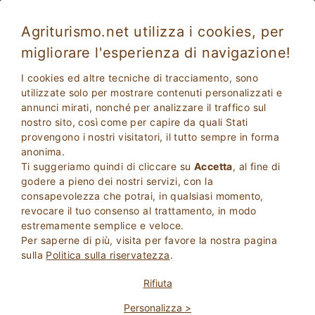
Agriturismo.net utilizza i cookies, per
migliorare l'esperienza di navigazione!
Chioggia 2109
Eccezionale
I cookies ed altre tecniche di tracciamento, sono
9.5
Residence
utilizzate solo per mostrare contenuti personalizzati e
annunci mirati, nonché per analizzare il traffico sul
Venezia
, Chioggia
28
Posti Letto
(Mappa)
nostro sito, così come per capire da quali Stati
provengono i nostri visitatori, il tutto sempre in forma
CHIEDI AL PROPRIETARIO
PRENOTA
anonima.
Ti suggeriamo quindi di cliccare su
Accetta
, al fine di
godere a pieno dei nostri servizi, con la
consapevolezza che potrai, in qualsiasi momento,
Maggiori Informazioni
revocare il tuo consenso al trattamento, in modo
estremamente semplice e veloce.
Per saperne di più, visita per favore la nostra pagina
5 Recensioni
Struttura
sulla
Politica sulla riservatezza
.
Rifiuta
Personalizza >