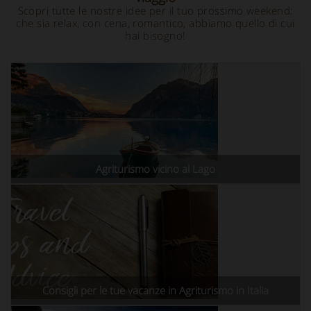
Scopri tutte le nostre idee per il tuo prossimo weekend:
che sia relax, con cena, romantico, abbiamo quello di cui
hai bisogno!
Agriturismo vicino al Lago
Consigli per le tue vacanze in Agriturismo in Italia