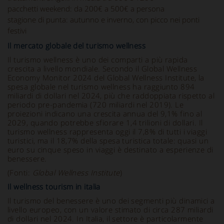
pacchetti weekend: da 200€ a 500€ a persona
stagione di punta: autunno e inverno, con picco nei ponti
festivi
Il mercato globale del turismo wellness
Il turismo wellness è uno dei comparti a più rapida
crescita a livello mondiale. Secondo il Global Wellness
Economy Monitor 2024 del Global Wellness Institute, la
spesa globale nel turismo wellness ha raggiunto 894
miliardi di dollari nel 2024, più che raddoppiata rispetto al
periodo pre-pandemia (720 miliardi nel 2019). Le
proiezioni indicano una crescita annua del 9,1% fino al
2029, quando potrebbe sfiorare 1,4 trilioni di dollari. Il
turismo wellness rappresenta oggi il 7,8% di tutti i viaggi
turistici, ma il 18,7% della spesa turistica totale: quasi un
euro su cinque speso in viaggi è destinato a esperienze di
benessere.
(Fonti:
Global Wellness Institute
)
Il wellness tourism in italia
Il turismo del benessere è uno dei segmenti più dinamici a
livello europeo, con un valore stimato di circa 287 miliardi
di dollari nel 2024. In Italia, il settore è particolarmente