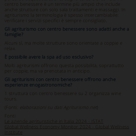
centro benessere è un termine più ampio che include
anche strutture con solo sala trattamenti e massaggi. In
agriturismo la terminologia è spesso intercambiabile:
verificare i servizi specifici è sempre consigliato.
Gli agriturismo con centro benessere sono adatti anche a
famiglie?
Alcuni sì, ma molte strutture sono orientate a coppie e
relax.
È possibile avere la spa ad uso esclusivo?
Molti agriturismi offrono questa possibilità, soprattutto
per coppie, ma va prenotata in anticipo.
Gli agriturismi con centro benessere offrono anche
esperienze enogastronomiche?
1 struttura con centro benessere su 2 organizza wine
tours.
(Fonti:
elaborazioni su dati Agriturismo.net
)
Fonti
Le aziende agrituristiche in Italia 2024 - ISTAT
Global Wellness Economy Monitor 2024 - Global Wellness
Institute