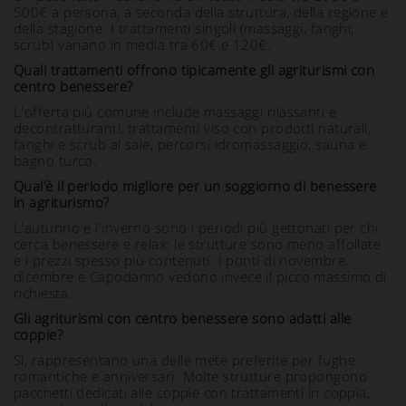
500€ a persona, a seconda della struttura, della regione e
della stagione. I trattamenti singoli (massaggi, fanghi,
scrub) variano in media tra 60€ e 120€.
Quali trattamenti offrono tipicamente gli agriturismi con
centro benessere?
L'offerta più comune include massaggi rilassanti e
decontratturanti, trattamenti viso con prodotti naturali,
fanghi e scrub al sale, percorsi idromassaggio, sauna e
bagno turco.
Qual’è il periodo migliore per un soggiorno di benessere
in agriturismo?
L'autunno e l'inverno sono i periodi più gettonati per chi
cerca benessere e relax: le strutture sono meno affollate
e i prezzi spesso più contenuti. I ponti di novembre,
dicembre e Capodanno vedono invece il picco massimo di
richiesta.
Gli agriturismi con centro benessere sono adatti alle
coppie?
Sì, rappresentano una delle mete preferite per fughe
romantiche e anniversari. Molte strutture propongono
pacchetti dedicati alle coppie con trattamenti in coppia,