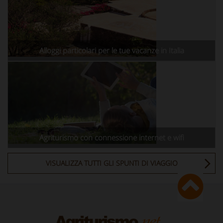
Alloggi particolari per le tue vacanze in Italia
Agriturismo con connessione internet e wifi
VISUALIZZA TUTTI GLI SPUNTI DI VIAGGIO