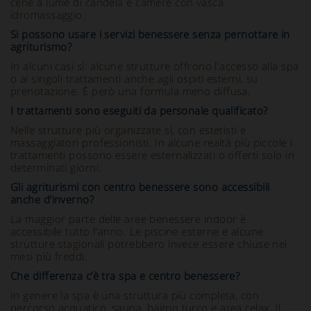
cene a lume di candela e camere con vasca
idromassaggio.
Si possono usare i servizi benessere senza pernottare in
agriturismo?
In alcuni casi sì: alcune strutture offrono l'accesso alla spa
o ai singoli trattamenti anche agli ospiti esterni, su
prenotazione. È però una formula meno diffusa.
I trattamenti sono eseguiti da personale qualificato?
Nelle strutture più organizzate sì, con estetisti e
massaggiatori professionisti. In alcune realtà più piccole i
trattamenti possono essere esternalizzati o offerti solo in
determinati giorni.
Gli agriturismi con centro benessere sono accessibili
anche d’inverno?
La maggior parte delle aree benessere indoor è
accessibile tutto l'anno. Le piscine esterne e alcune
strutture stagionali potrebbero invece essere chiuse nei
mesi più freddi.
Che differenza c’è tra spa e centro benessere?
In genere la spa è una struttura più completa, con
percorso acquatico, sauna, bagno turco e area relax. Il