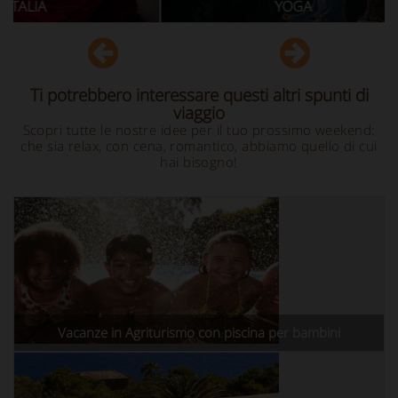
YOGA
AGRITUR
Ti potrebbero interessare questi altri spunti di
viaggio
Scopri tutte le nostre idee per il tuo prossimo weekend:
che sia relax, con cena, romantico, abbiamo quello di cui
hai bisogno!
Vacanze in Agriturismo con piscina per bambini