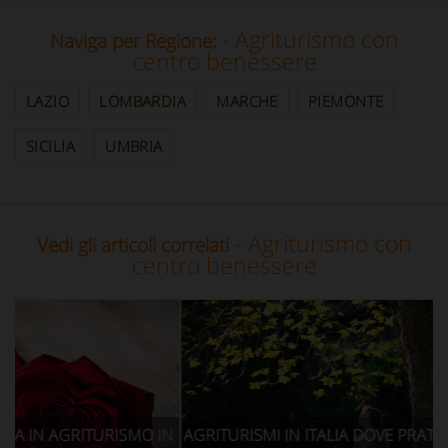
- Agriturismo con
Naviga per Regione:
centro benessere
LAZIO
LOMBARDIA
MARCHE
PIEMONTE
SICILIA
UMBRIA
- Agriturismo con
Vedi gli articoli correlati
centro benessere
RISMO IN
AGRITURISMI IN ITALIA DOVE PRATICARE