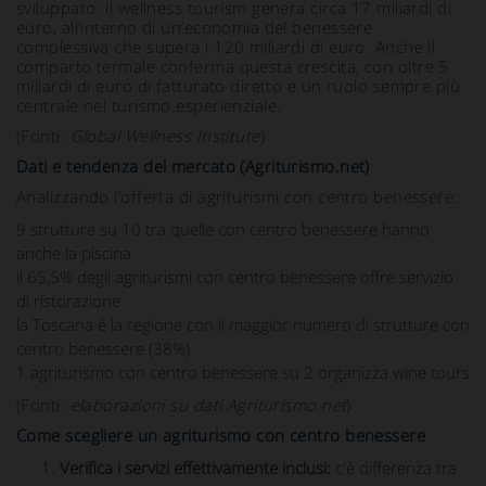
sviluppato: il wellness tourism genera circa 17 miliardi di
euro, all’interno di un’economia del benessere
complessiva che supera i 120 miliardi di euro. Anche il
comparto termale conferma questa crescita, con oltre 5
miliardi di euro di fatturato diretto e un ruolo sempre più
centrale nel turismo esperienziale.
(Fonti:
Global Wellness Institute
)
Dati e tendenza del mercato (Agriturismo.net)
Analizzando l’offerta di agriturismi con centro benessere:
9 strutture su 10 tra quelle con centro benessere hanno
anche la piscina
il 65,5% degli agriturismi con centro benessere offre servizio
di ristorazione
la Toscana è la regione con il maggior numero di strutture con
centro benessere (38%)
1 agriturismo con centro benessere su 2 organizza wine tours
(Fonti:
elaborazioni su dati Agriturismo.net
)
Come scegliere un agriturismo con centro benessere
Verifica i servizi effettivamente inclusi:
c'è differenza tra