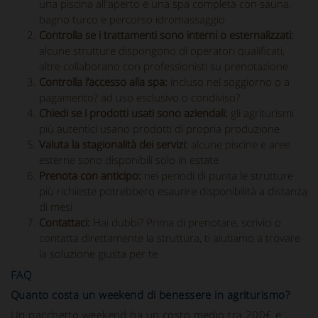
una piscina all'aperto e una spa completa con sauna,
bagno turco e percorso idromassaggio
Controlla se i trattamenti sono interni o esternalizzati:
alcune strutture dispongono di operatori qualificati,
altre collaborano con professionisti su prenotazione
Controlla l’accesso alla spa:
incluso nel soggiorno o a
pagamento? ad uso esclusivo o condiviso?
Chiedi se i prodotti usati sono aziendali:
gli agriturismi
più autentici usano prodotti di propria produzione
Valuta la stagionalità dei servizi:
alcune piscine e aree
esterne sono disponibili solo in estate
Prenota con anticipo:
nei periodi di punta le strutture
più richieste potrebbero esaurire disponibilità a distanza
di mesi
Contattaci:
Hai dubbi? Prima di prenotare, scrivici o
contatta direttamente la struttura, ti aiutiamo a trovare
la soluzione giusta per te
FAQ
Quanto costa un weekend di benessere in agriturismo?
Un pacchetto weekend ha un costo medio tra 200€ e