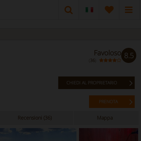
Favoloso
8.5
(
36
)
CHIEDI AL PROPRIETARIO
PRENOTA
Recensioni (36)
Mappa