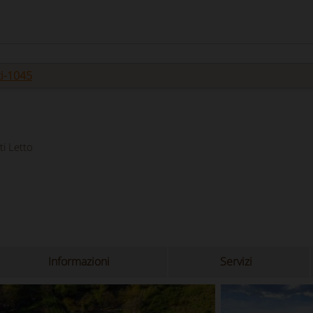
ti-1045
i Letto
Informazioni
Servizi