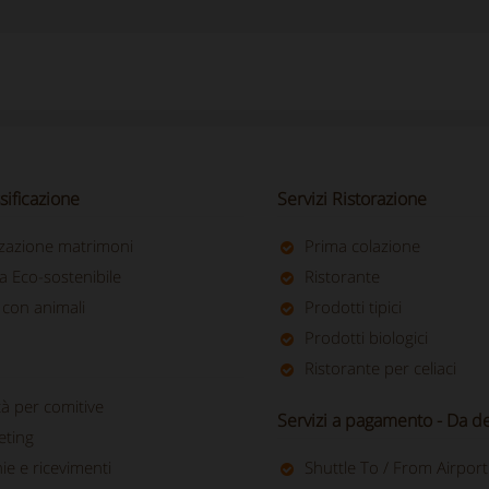
sificazione
Servizi Ristorazione
zazione matrimoni
Prima colazione
a Eco-sostenibile
Ristorante
 con animali
Prodotti tipici
Prodotti biologici
Ristorante per celiaci
ità per comitive
Servizi a pagamento - Da def
eting
e e ricevimenti
Shuttle To / From Airport