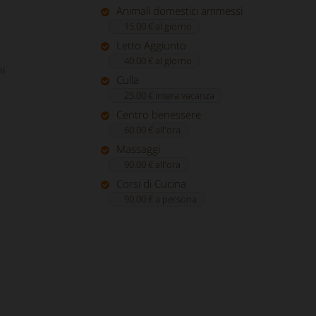
Animali domestici ammessi
15.00 € al giorno
Letto Aggiunto
40.00 € al giorno
i
Culla
25.00 € intera vacanza
Centro benessere
60.00 € all'ora
Massaggi
90.00 € all'ora
Corsi di Cucina
90.00 € a persona