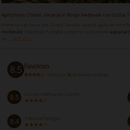
Agriturismo Chianti: Vacanze in Borgo Medievale con Cucina T
Immerso nel cuore del Chianti Senese, questo agriturismo off
medievale
. Ideale per famiglie, propone confortevoli
appartam
un...
Vedi altro
Favoloso
8.5
Vedi tutte
36
recensioni verificate
Corrispondenza descrizione
8.5
Pulizia dell'alloggio
8.4