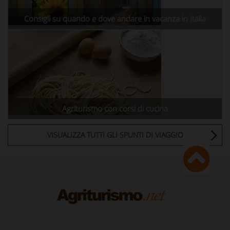
Consigli su quando e dove andare in vacanza in Italia
Agriturismo con corsi di cucina
VISUALIZZA TUTTI GLI SPUNTI DI VIAGGIO