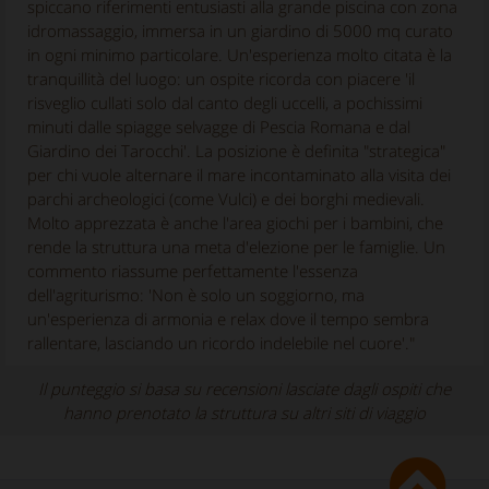
spiccano riferimenti entusiasti alla grande piscina con zona
idromassaggio, immersa in un giardino di 5000 mq curato
in ogni minimo particolare. Un'esperienza molto citata è la
tranquillità del luogo: un ospite ricorda con piacere 'il
risveglio cullati solo dal canto degli uccelli, a pochissimi
minuti dalle spiagge selvagge di Pescia Romana e dal
Giardino dei Tarocchi'. La posizione è definita "strategica"
per chi vuole alternare il mare incontaminato alla visita dei
parchi archeologici (come Vulci) e dei borghi medievali.
Molto apprezzata è anche l'area giochi per i bambini, che
rende la struttura una meta d'elezione per le famiglie. Un
commento riassume perfettamente l'essenza
dell'agriturismo: 'Non è solo un soggiorno, ma
un'esperienza di armonia e relax dove il tempo sembra
rallentare, lasciando un ricordo indelebile nel cuore'."
Il punteggio si basa su recensioni lasciate dagli ospiti che
hanno prenotato la struttura su altri siti di viaggio