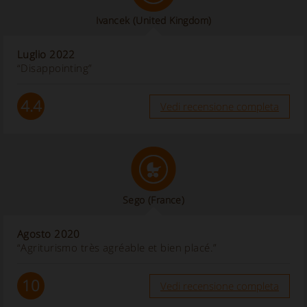
Ivancek
(United Kingdom)
Luglio 2022
“Disappointing”
4.4
Vedi recensione completa
Sego
(France)
Agosto 2020
“Agriturismo très agréable et bien placé.”
10
Vedi recensione completa