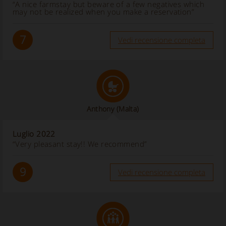
“A nice farmstay but beware of a few negatives which
may not be realized when you make a reservation”
7
Vedi recensione completa
Anthony
(Malta)
Luglio 2022
“Very pleasant stay!! We recommend”
9
Vedi recensione completa