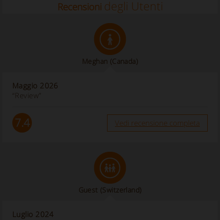
degli Utenti
Recensioni
Meghan
(Canada)
Maggio 2026
“Review”
7.4
Vedi recensione completa
Guest
(Switzerland)
Luglio 2024