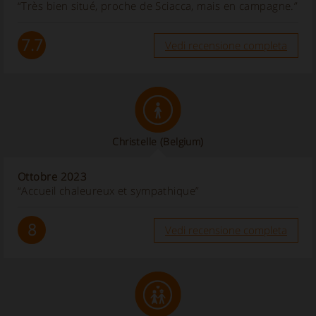
“Très bien situé, proche de Sciacca, mais en campagne.”
7.7
Vedi recensione completa
Christelle
(Belgium)
Ottobre 2023
“Accueil chaleureux et sympathique”
8
Vedi recensione completa