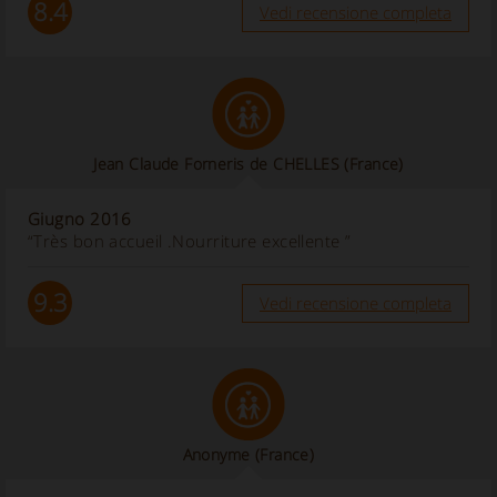
8.4
Vedi recensione completa
Jean Claude Forneris de CHELLES (France)
Giugno 2016
“Très bon accueil .Nourriture excellente ”
9.3
Vedi recensione completa
Anonyme
(France)