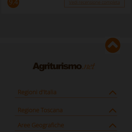
9.4
Vedi recensione completa
Regioni d'Italia
Regione Toscana
Aree Geografiche