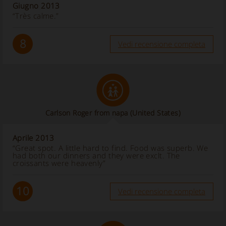
Giugno 2013
“Très calme.”
8
Vedi recensione completa
Carlson Roger from napa (United States)
Aprile 2013
“Great spot. A little hard to find. Food was superb. We
had both our dinners and they were exclt. The
croissants were heavenly”
10
Vedi recensione completa