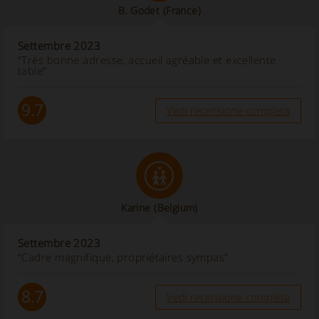
B. Godet
(France)
Settembre 2023
“Très bonne adresse, accueil agréable et excellente
table”
9.7
Vedi recensione completa
Karine
(Belgium)
Settembre 2023
“Cadre magnifique, propriétaires sympas”
8.7
Vedi recensione completa