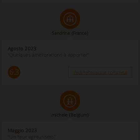
Sandrine
(France)
Agosto 2023
“Quelques améliorations à apporter”
6.3
Vedi recensione completa
michele
(Belgium)
Maggio 2023
“Un faux agriturismo”