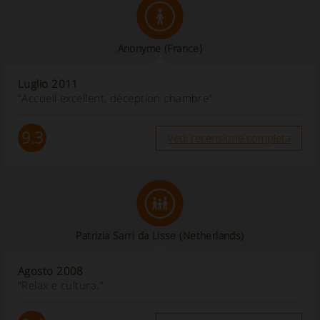
Anonyme
(France)
Luglio 2011
“Accueil excellent, déception chambre”
9.3
Vedi recensione completa
Patrizia Sarri da Lisse (Netherlands)
Agosto 2008
“Relax e cultura.”