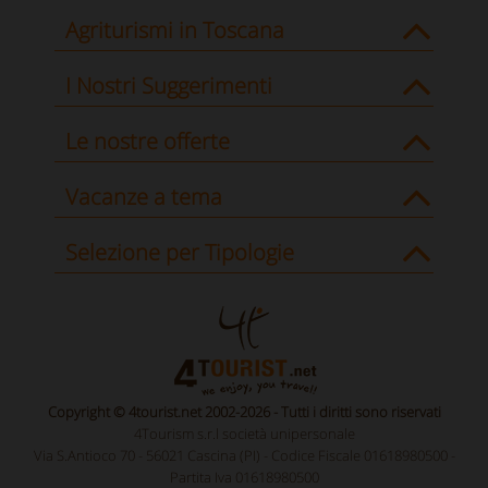
Agriturismi in Toscana
I Nostri Suggerimenti
Le nostre offerte
Vacanze a tema
Selezione per Tipologie
Copyright © 4tourist.net 2002-2026 - Tutti i diritti sono riservati
4Tourism s.r.l società unipersonale
Via S.Antioco 70 - 56021 Cascina (PI) - Codice Fiscale 01618980500 -
Partita Iva 01618980500