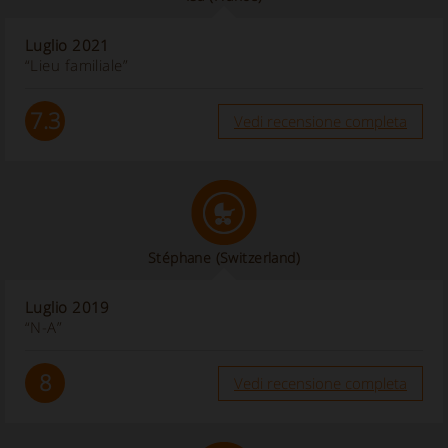
Luglio 2021
“Lieu familiale”
7.3
Vedi recensione completa
Stéphane
(Switzerland)
Luglio 2019
“N-A”
8
Vedi recensione completa