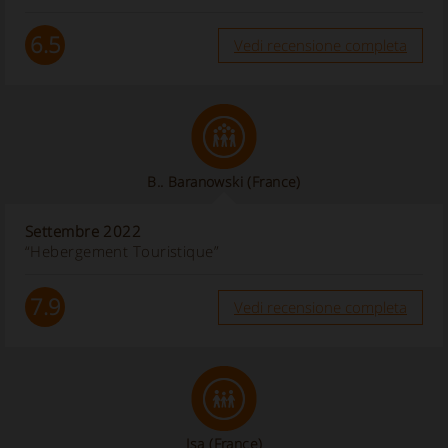
6.5
Vedi recensione completa
B.. Baranowski
(France)
Settembre 2022
“Hebergement Touristique”
7.9
Vedi recensione completa
Isa
(France)