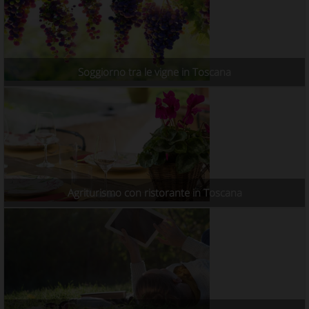
Soggiorno tra le vigne in Toscana
Agriturismo con ristorante in Toscana