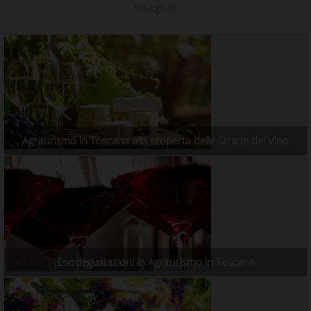
bisogno!
Agriturismo in Toscana alla scoperta delle Strade del Vino
Enodegustazioni in Agriturismo in Toscana