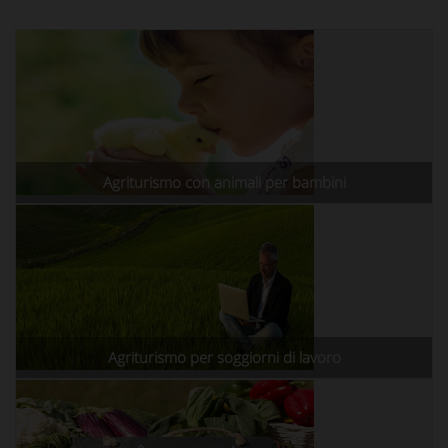
Agriturismo con animali per bambini
Agriturismo per soggiorni di lavoro