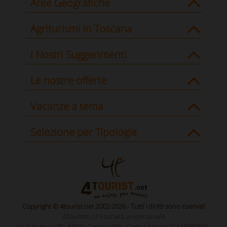
Aree Geografiche
Agriturismi in Toscana
I Nostri Suggerimenti
Le nostre offerte
Vacanze a tema
Selezione per Tipologie
Copyright © 4tourist.net 2002-2026 - Tutti i diritti sono riservati
4Tourism s.r.l società unipersonale
Via S.Antioco 70 - 56021 Cascina (PI) - Codice Fiscale 01618980500 -