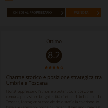
CHIEDI AL PROPRIETARIO
PRENOTA
Ottimo
8.2
Charme storico e posizione strategica tra
Umbria e Toscana
I turisti apprezzano l’atmosfera autentica, la posizione
comoda per visitare borghi e città d’arte dell’Umbria e della
Toscana, l’accoglienza cordiale dello staff e la colazione. In
base alle recensioni online più recenti, Il Bed and Breakfast