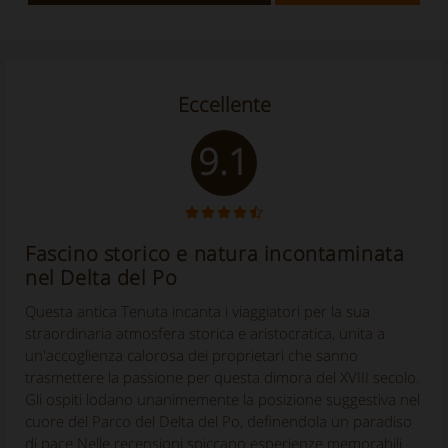
Eccellente
9.1
Fascino storico e natura incontaminata
nel Delta del Po
Questa antica Tenuta incanta i viaggiatori per la sua
straordinaria atmosfera storica e aristocratica, unita a
un'accoglienza calorosa dei proprietari che sanno
trasmettere la passione per questa dimora del XVIII secolo.
Gli ospiti lodano unanimemente la posizione suggestiva nel
cuore del Parco del Delta del Po, definendola un paradiso
di pace.Nelle recensioni spiccano esperienze memorabili