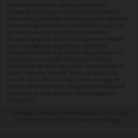
restaurato in bioedilizia, colpisce per l'atmosfera
accogliente e la vista panoramica che spazia dai Monti
Sibillini verso la costa.Nelle recensioni spiccano esperienze
memorabili legate alla cucina a km 0, definita 'superba e
genuina': molti ospiti ricordano con entusiasmo 'i
vincisgrassi preparati secondo la tradizione e le colazioni
con torte artigianali e yogurt fresco dell'azienda'.
Un'esperienza molto citata è il relax nel grande giardino
con piscina, con un ospite che racconta: 'Il silenzio
spezzato solo dal vento e la cura per l'ambiente ti fanno
sentire in pace con il mondo'. Molto apprezzate sono
anche le attività didattiche e la posizione strategica per
visitare l'Abbadia di Fiastra o i borghi medievali circostanti,
rendendolo un luogo ideale per famiglie e viaggiatori
consapevoli."
Il punteggio si basa su recensioni lasciate dagli ospiti che
hanno prenotato la struttura su altri siti di viaggio