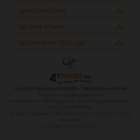
Le nostre offerte
Vacanze a tema
Selezione per Tipologie
Copyright © 4tourist.net 2002-2026 - Tutti i diritti sono riservati
4Tourism s.r.l società unipersonale
Via S.Antioco 70 - 56021 Cascina (PI) - Codice Fiscale 01618980500 -
Partita Iva 01618980500
4tourism srl registered in the CCIAA of Pisa nr.141307 owner of the
4tourist.net
Travel Agency Tour Operator