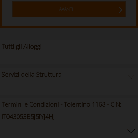
AVANTI
Tutti gli Alloggi
Servizi della Struttura
Termini e Condizioni - Tolentino 1168 - CIN:
IT043053B5J5IYJ4HJ