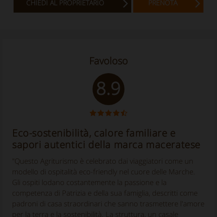
CHIEDI AL PROPRIETARIO
PRENOTA
Favoloso
8.9
Eco-sostenibilità, calore familiare e
sapori autentici della marca maceratese
"Questo Agriturismo è celebrato dai viaggiatori come un
modello di ospitalità eco-friendly nel cuore delle Marche.
Gli ospiti lodano costantemente la passione e la
competenza di Patrizia e della sua famiglia, descritti come
padroni di casa straordinari che sanno trasmettere l'amore
per la terra e la sostenibilità. La struttura, un casale