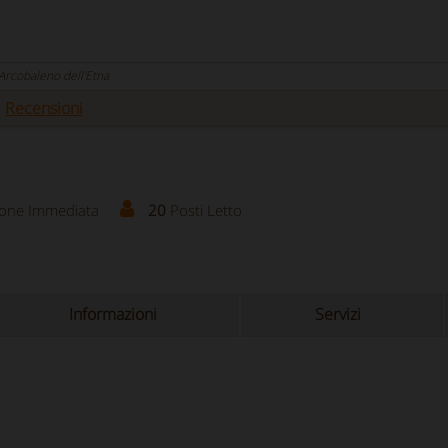
, Arcobaleno dell'Etna
Recensioni
ione Immediata
20
Posti Letto
Informazioni
Servizi