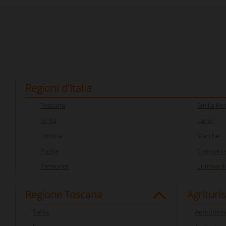
Regioni d'Italia
Toscana
Emilia R
Sicilia
Lazio
Umbria
Marche
Puglia
Campani
Piemonte
Lombardi
Regione Toscana
Agrituri
Siena
Agriturism