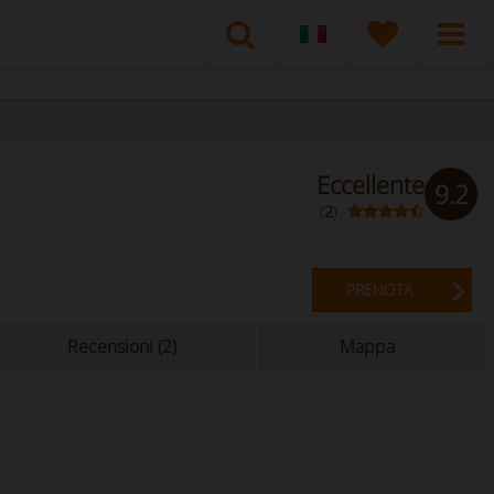
Eccellente
9.2
(
2
)
PRENOTA
Recensioni (2)
Mappa