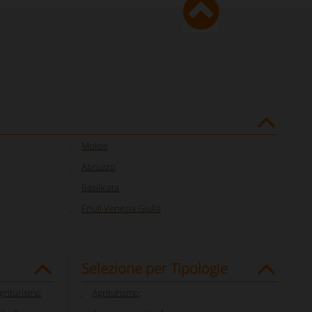
Molise
Abruzzo
Basilicata
Friuli Venezia Giulia
Selezione per Tipologie
griturismo
Agriturismo
,